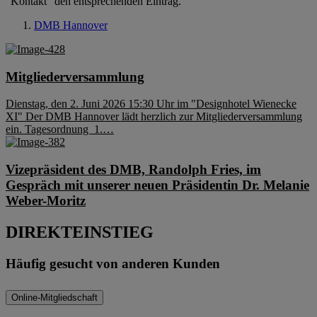
“Kontakt” den entsprechenden Eintrag.
DMB Hannover
Mitgliederversammlung
Dienstag, den 2. Juni 2026 15:30 Uhr im "Designhotel Wienecke
XI" Der DMB Hannover lädt herzlich zur Mitgliederversammlung
ein. Tagesordnung 1.…
Vizepräsident des DMB, Randolph Fries, im
Gespräch mit unserer neuen Präsidentin Dr. Melanie
Weber-Moritz
DIREKTEINSTIEG
Häufig gesucht von anderen Kunden
Online-Mitgliedschaft