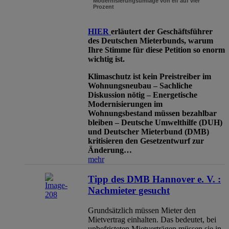
Modernisierungsumlage von elf auf vier
Prozent
HIER
erläutert der Geschäftsführer
des Deutschen Mieterbunds, warum
Ihre Stimme für diese Petition so enorm
wichtig ist.
Klimaschutz ist kein Preistreiber im
Wohnungsneubau – Sachliche
Diskussion nötig – Energetische
Modernisierungen im
Wohnungsbestand müssen bezahlbar
bleiben – Deutsche Umwelthilfe (DUH)
und Deutscher Mieterbund (DMB)
kritisieren den Gesetzentwurf zur
Änderung…
mehr
Tipp des DMB Hannover e. V. :
Nachmieter gesucht
Grundsätzlich müssen Mieter den
Mietvertrag einhalten. Das bedeutet, bei
unbefristeten Mietverträgen müssen sie in