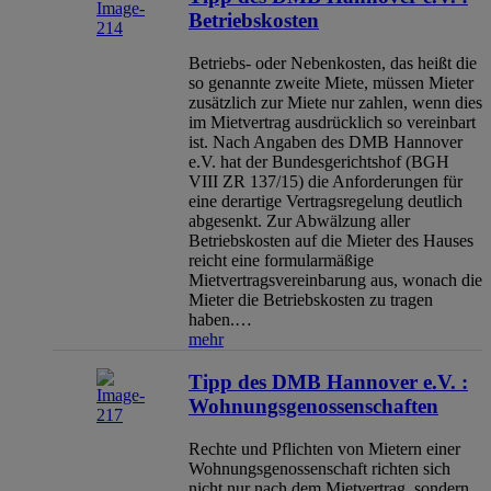
Betriebskosten
Betriebs- oder Nebenkosten, das heißt die
so genannte zweite Miete, müssen Mieter
zusätzlich zur Miete nur zahlen, wenn dies
im Mietvertrag ausdrücklich so vereinbart
ist. Nach Angaben des DMB Hannover
e.V. hat der Bundesgerichtshof (BGH
VIII ZR 137/15) die Anforderungen für
eine derartige Vertragsregelung deutlich
abgesenkt. Zur Abwälzung aller
Betriebskosten auf die Mieter des Hauses
reicht eine formularmäßige
Mietvertragsvereinbarung aus, wonach die
Mieter die Betriebskosten zu tragen
haben.…
mehr
Tipp des DMB Hannover e.V. :
Wohnungsgenossenschaften
Rechte und Pflichten von Mietern einer
Wohnungsgenossenschaft richten sich
nicht nur nach dem Mietvertrag, sondern