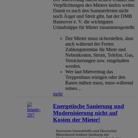
Verpflichtungen des Mieters laufen weiter.
Damit es nach den Sommerferien nicht
noch Ärger und Streit gibt, hat der DMB
Hannover e. V. die wichtigsten
Urlaubstipps für Mieter zusammengestellt:
Der Mieter muss sicherstellen, dass
auch während der Ferien
Zahlungstermine für Miete und
Nebenkosten, Strom, Telefon, Gas,
Versicherungen usw. eingehalten
werden.
Wer laut Mietvertrag das
Treppenhaus reinigen oder den
Rasen mähen muss, muss während
seines…
mehr
Energetische Sanierung und
Modernisierung nicht auf
Kosten der Mieter!
Deutsche Umwelthilfe und Deutscher
Mieterbund fordern Senkung der