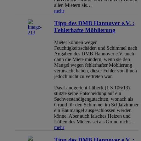
allen Mietern als…
mehr
Tipp des DMB Hannover e.V. :
Fehlerhafte Möblierung
Mieter können wegen
Feuchtigkeitsschäden und Schimmel nach
Angaben des DMB Hannover e.V. auch
dann die Miete mindern, wenn sie den
Mangel wegen fehlerhafter Möblierung
verursacht haben, dieser Fehler von ihnen
jedoch nicht zu vertreten war.
Das Landgericht Lübeck (1 S 106/13)
stützte seine Entscheidung auf ein
Sachverständigengutachten, wonach als
Grund für den Schimmel im Schlafzimmer
ein Baumangel ausgeschlossen werden
könne. Aber auch falsches Heizen und
Lüften des Mieters sei als Grund nicht…
mehr
Tipp des DMB Hannover e.V. :