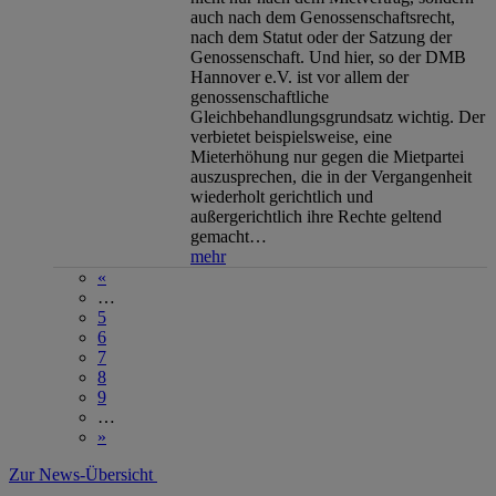
auch nach dem Genossenschaftsrecht,
nach dem Statut oder der Satzung der
Genossenschaft. Und hier, so der DMB
Hannover e.V. ist vor allem der
genossenschaftliche
Gleichbehandlungsgrundsatz wichtig. Der
verbietet beispielsweise, eine
Mieterhöhung nur gegen die Mietpartei
auszusprechen, die in der Vergangenheit
wiederholt gerichtlich und
außergerichtlich ihre Rechte geltend
gemacht…
mehr
«
…
5
6
7
8
9
…
»
Zur News-Übersicht