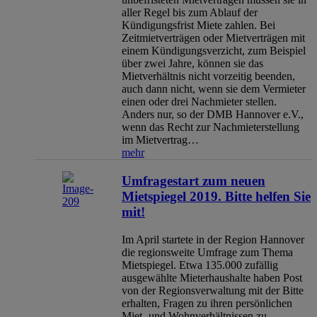
aller Regel bis zum Ablauf der
Kündigungsfrist Miete zahlen. Bei
Zeitmietverträgen oder Mietverträgen mit
einem Kündigungsverzicht, zum Beispiel
über zwei Jahre, können sie das
Mietverhältnis nicht vorzeitig beenden,
auch dann nicht, wenn sie dem Vermieter
einen oder drei Nachmieter stellen.
Anders nur, so der DMB Hannover e.V.,
wenn das Recht zur Nachmieterstellung
im Mietvertrag…
mehr
Umfragestart zum neuen
Mietspiegel 2019. Bitte helfen Sie
mit!
Im April startete in der Region Hannover
die regionsweite Umfrage zum Thema
Mietspiegel. Etwa 135.000 zufällig
ausgewählte Mieterhaushalte haben Post
von der Regionsverwaltung mit der Bitte
erhalten, Fragen zu ihren persönlichen
Miet- und Wohnverhältnissen zu