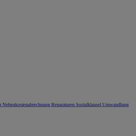
er
Nebenkostenabrechnung
Reparaturen
Sozialklausel
Umwandlung