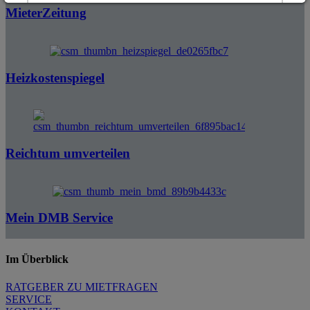
MieterZeitung
Details anzeigen
Impressum
|
Datenschutz
Heizkostenspiegel
Reichtum umverteilen
Mein DMB Service
Im Überblick
RATGEBER ZU MIETFRAGEN
SERVICE